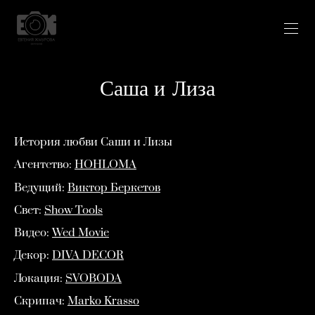
Саша и Лиза
История любви Саши и Лизы
Агентство:
HOHLOMA
Ведущий:
Виктор Беркетов
Свет:
Show Tools
Видео:
Wed Movie
Декор:
DIVA DECOR
Локация:
SVOBODA
Скрипач:
Marko Krasso