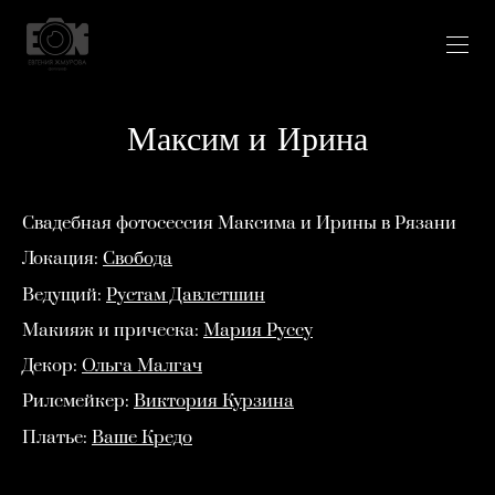
Максим и Ирина
Свадебная фотосессия Максима и Ирины в Рязани
Локация:
Свобода
Ведущий:
Рустам Давлетшин
Макияж и прическа:
Мария Руссу
Декор:
Ольга Малгач
Рилсмейкер:
Виктория Курзина
Платье:
Ваше Кредо