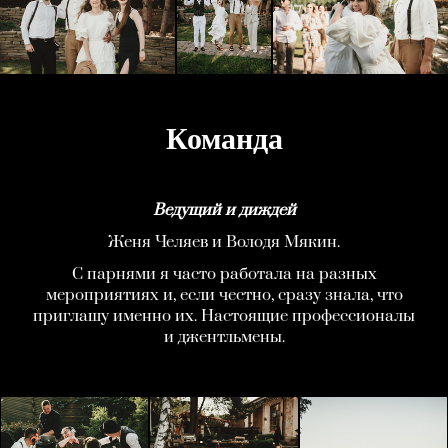
Команда
Ведущий и диждей
Женя Челяев и Володя Мякин.
С парнями я часто работала на разных
мероприятиях и, если честно, сразу знала, что
приглашу именно их. Настоящие профессионалы
и джентльмены.