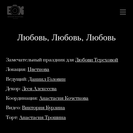
Любовь, Любовь, Любовь
Замечательный праздник для
Любови Тереховой
Локация:
Цветнова
Ведущий:
Даниил Головин
Декор:
Леся Алексеева
Координация:
Анастасия Кочеткова
Видео:
Виктория Курзина
Торт:
Анастасия Трошина