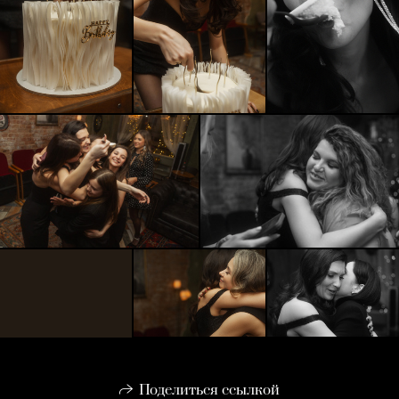
Поделиться ссылкой